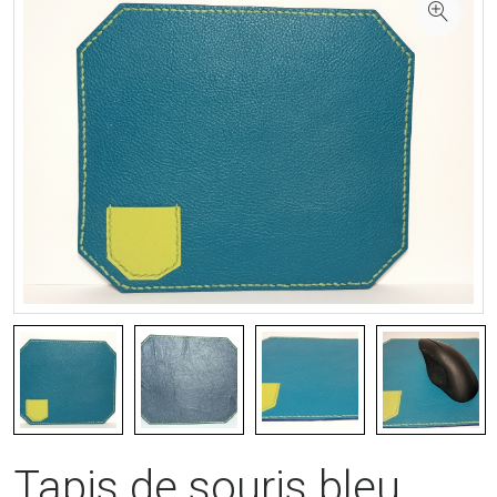
Tapis de souris bleu