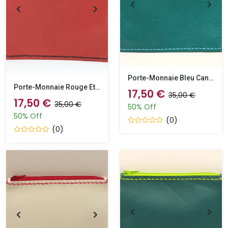
Porte-Monnaie Bleu Canard Et Bleu
Porte-Monnaie Rouge Et Noir
17,50 €
35,00 €
17,50 €
35,00 €
50% Off
50% Off
(0)
(0)