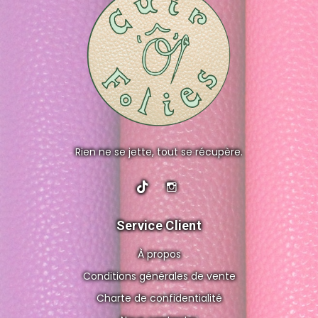
Rien ne se jette, tout se récupère.
Service Client
À propos
Conditions générales de vente
Charte de confidentialité