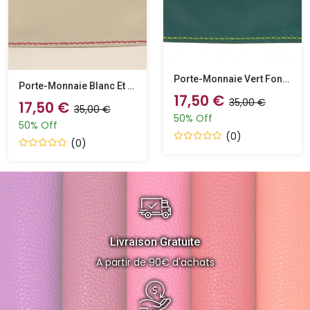
Porte-Monnaie Vert Foncé Et Vert Anis
Porte-Monnaie Blanc Et Bordeaux
17,50 €
35,00 €
17,50 €
35,00 €
50% Off
50% Off
(0)
(0)
Livraison Gratuite
A partir de 90€ d'achats