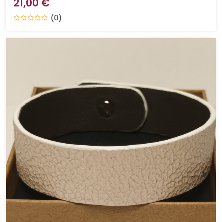
21,00 €
(0)