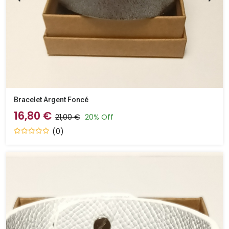
Bracelet Argent Foncé
16,80 €
21,00 €
20% Off
(0)