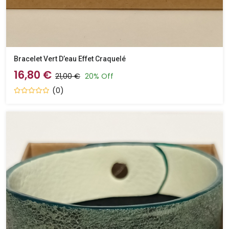
Bracelet Vert D’eau Effet Craquelé
16,80 €
21,00 €
20% Off
(0)