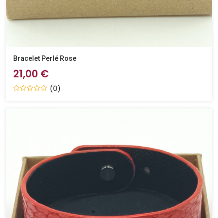
Bracelet Perlé Rose
21,00 €
(0)