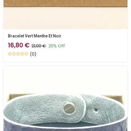
Bracelet Vert Menthe Et Noir
16,80 €
21,00 €
20% Off
(0)