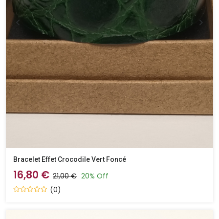
Bracelet Effet Crocodile Vert Foncé
16,80 €
21,00 €
20% Off
(0)