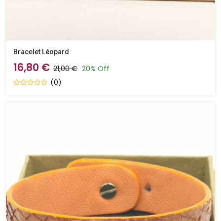
Bracelet Léopard
16,80 €
21,00 €
20% Off
(0)