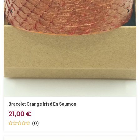
Bracelet Orange Irisé En Saumon
21,00 €
(0)