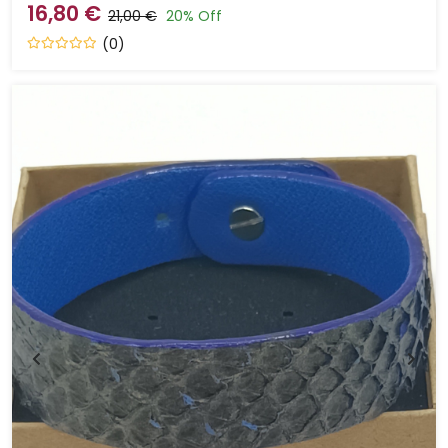
16,80 €
21,00 €
20% Off
(0)