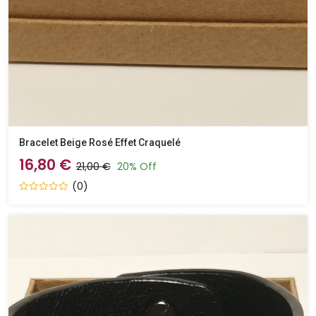
Bracelet Beige Rosé Effet Craquelé
16,80 €
21,00 €
20% Off
(0)