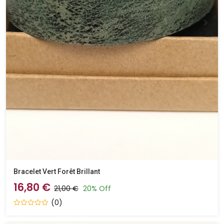
Bracelet Vert Forêt Brillant
16,80 €
21,00 €
20% Off
(0)