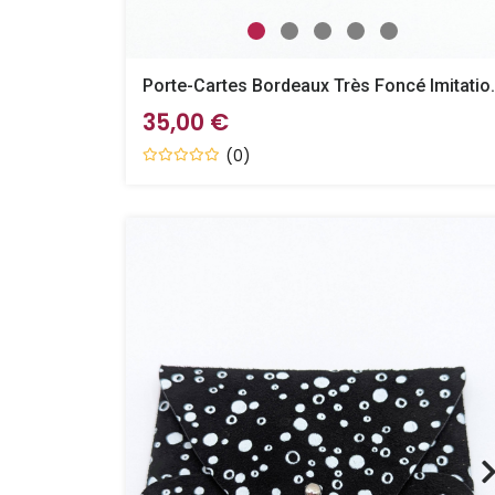
Porte-Cartes Borde
35,00 €
(0)