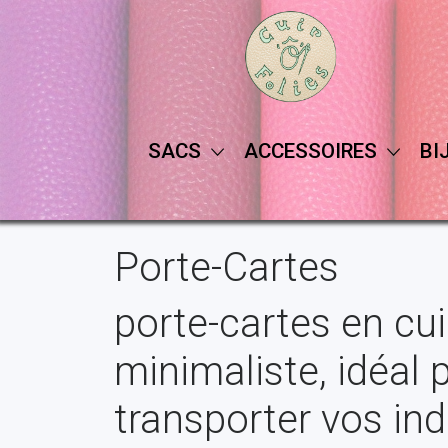
SACS
ACCESSOIRES
BI
Porte-Cartes
porte-cartes en cuir
minimaliste, idéal 
transporter vos in