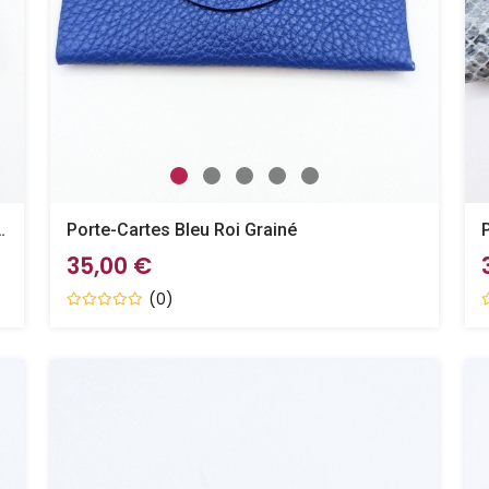
ation Grain Galuchat
Porte-Cartes Bleu Roi Grainé
35,00 €
(0)