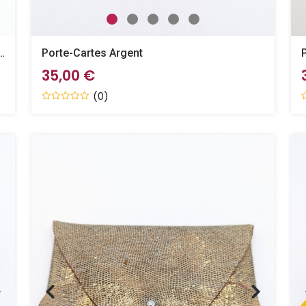
aux Très Foncé Imitation Serpent
Porte-Cartes Argent
35,00 €
(0)