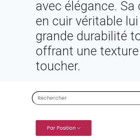
avec élégance. Sa
en cuir véritable lu
grande durabilité t
offrant une textur
toucher.
Par Position