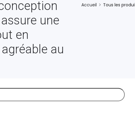
 conception
Accueil
Tous les produi
i assure une
out en
e agréable au