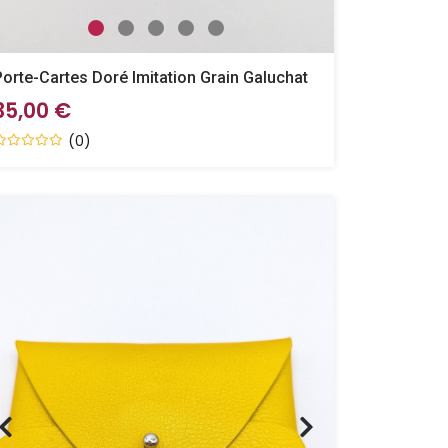
Porte-Cartes Doré Imitation Grain Galuchat
35,00 €
(0)