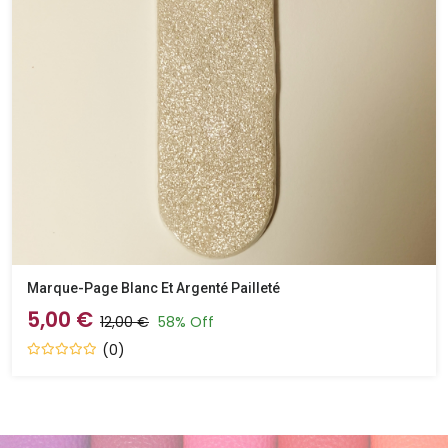
Marque-Page Blanc Et Argenté Pailleté
5,00 €
12,00 €
58% Off
(0)