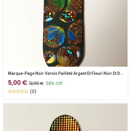
Marque-Page Noir Vernis Pailleté Argent Et Fleuri Noir Et Doré
5,00 €
12,00 €
58% Off
(0)