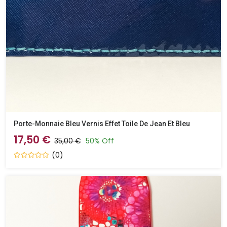
Porte-Monnaie Bleu Vernis Effet Toile De Jean Et Bleu
17,50 €
35,00 €
50% Off
(0)