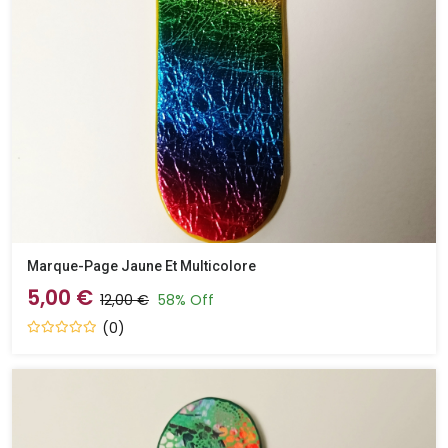
Marque-Page Jaune Et Multicolore
5,00 €
12,00 €
58% Off
(0)