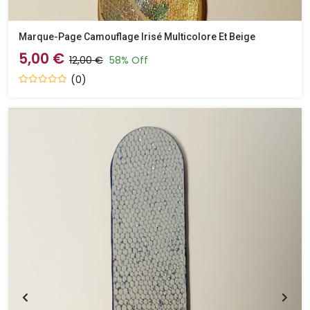
Marque-Page Camouflage Irisé Multicolore Et Beige
5,00 €
12,00 €
58% Off
(0)