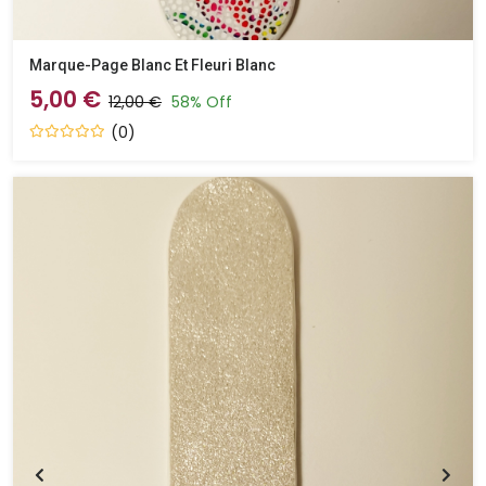
Marque-Page Blanc Et Fleuri Blanc
5,00 €
12,00 €
58% Off
(0)