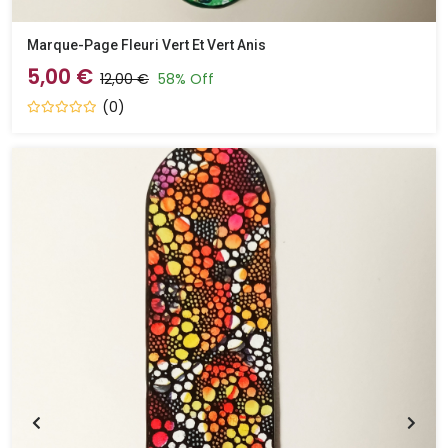
Marque-Page Fleuri Vert Et Vert Anis
5,00 €
12,00 €
58% Off
(0)