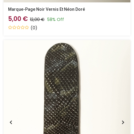
Marque-Page Noir Vernis Et Néon Doré
5,00 €
12,00 €
58% Off
(0)