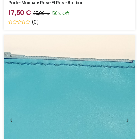
Porte-Monnaie Rose Et Rose Bonbon
17,50 €
35,00 €
50% Off
(0)