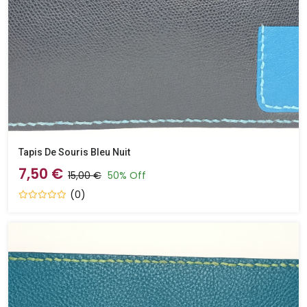
Tapis De Souris Bleu Nuit
7,50 €
15,00 €
50% Off
(0)