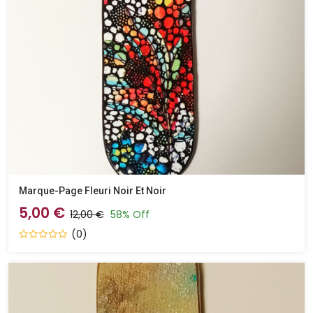
Marque-Page Fleuri Noir Et Noir
5,00 €
12,00 €
58% Off
(0)