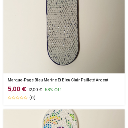
Marque-Page Bleu Marine Et Bleu Clair Pailleté Argent
5,00 €
12,00 €
58% Off
(0)