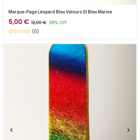
Marque-Page Léopard Bleu Velours Et Bleu Marine
5,00 €
12,00 €
58% Off
(0)