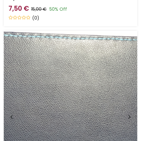
7,50 €
15,00 €
50% Off
(0)