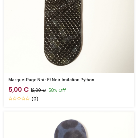
Marque-Page Noir Et Noir Imitation Python
5,00 €
12,00 €
58% Off
(0)