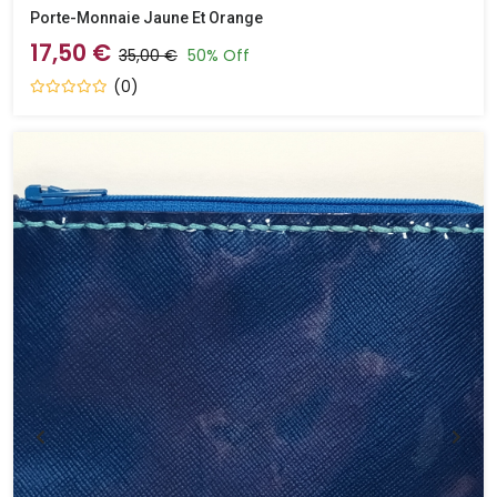
Porte-Monnaie Jaune Et Orange
17,50 €
35,00 €
50% Off
(0)