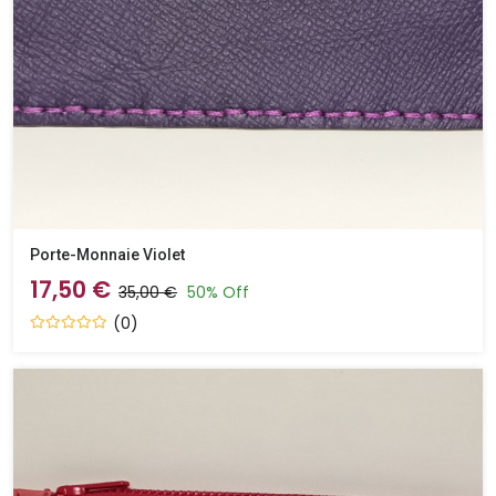
Porte-Monnaie Violet
17,50 €
35,00 €
50% Off
(0)