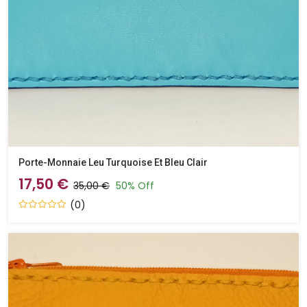
Porte-Monnaie Leu Turquoise Et Bleu Clair
17,50 €
35,00 €
50% Off
(0)