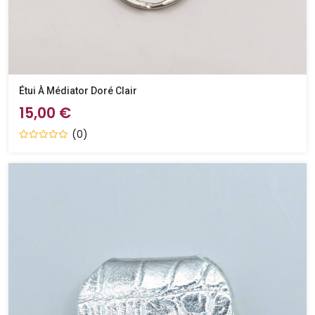
Étui À Médiator Doré Clair
15,00 €
(0)