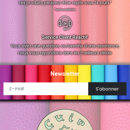
Les produits peuveut être repris sous 14 jours*
*voir les conditions
Service Client Réactif
Vous avez une question, ou besoins d'une assistance,
nous vous repondons dans les meilleurs délais
Newsletter
S'abonner