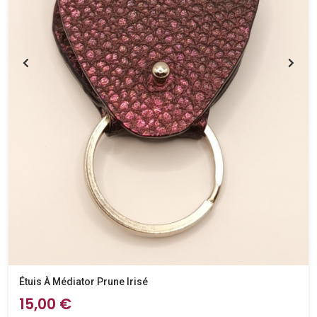
Étuis À Médiator Prune Irisé
15,00 €