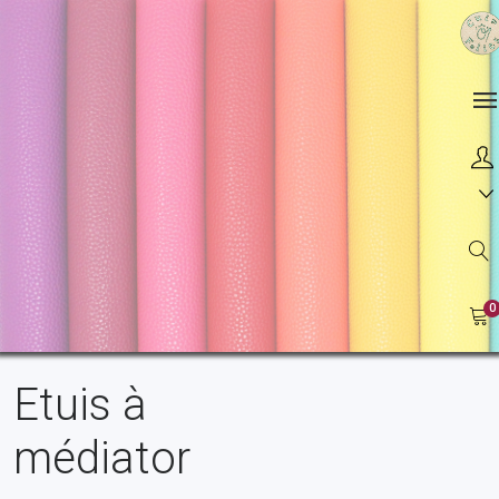
0
Etuis à
médiator