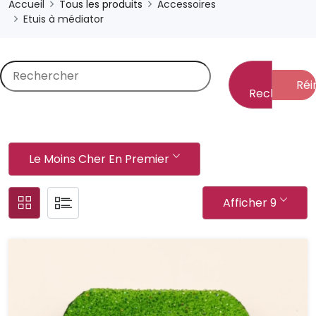
Accueil
Tous les produits
Accessoires
Etuis à médiator
Réin
Rechercher
Le Moins Cher En Premier
Afficher 9