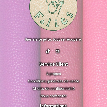
Rien ne se jette, tout se récupère.
Service Client
À propos
Conditions générales de vente
Charte de confidentialité
Nous contacter
Informations