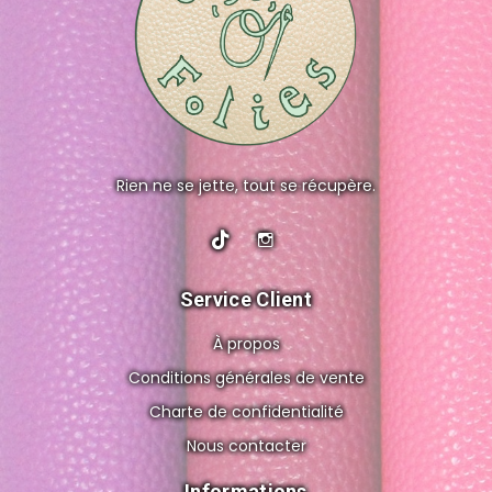
Rien ne se jette, tout se récupère.
Service Client
À propos
Conditions générales de vente
Charte de confidentialité
Nous contacter
Informations