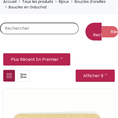
Accueil
Tous les produits
Bijoux
Boucles d'oreilles
Boucles en Galuchat
Réin
Rechercher
Plus Récent En Premier
Afficher 9