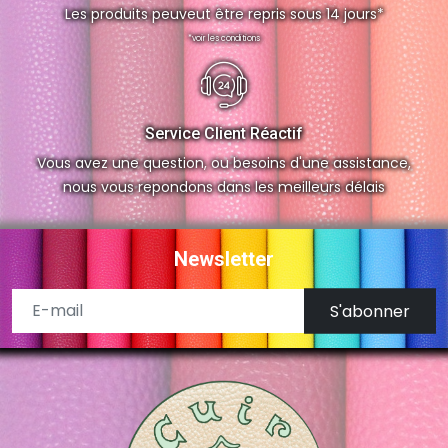
Les produits peuveut être repris sous 14 jours*
*voir les conditions
Service Client Réactif
Vous avez une question, ou besoins d'une assistance,
nous vous repondons dans les meilleurs délais
Newsletter
S'abonner