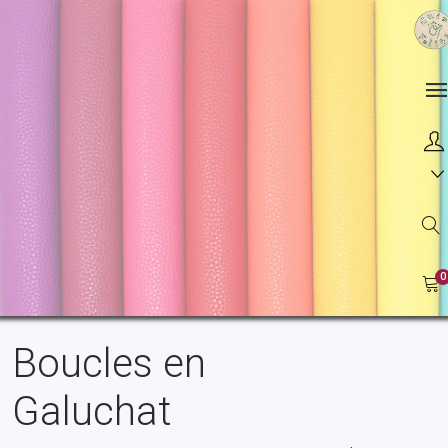
0
Boucles en
Galuchat