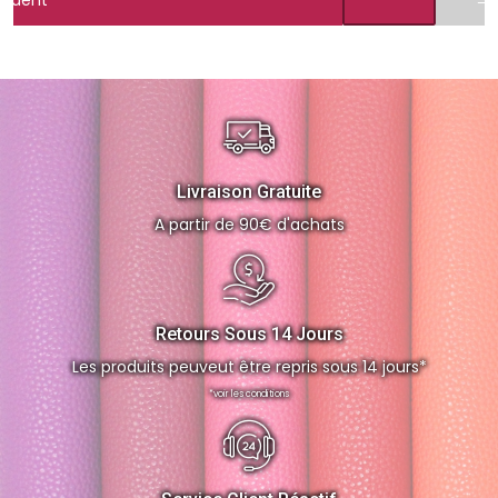
Livraison Gratuite
A partir de 90€ d'achats
Retours Sous 14 Jours
Les produits peuveut être repris sous 14 jours*
*voir les conditions