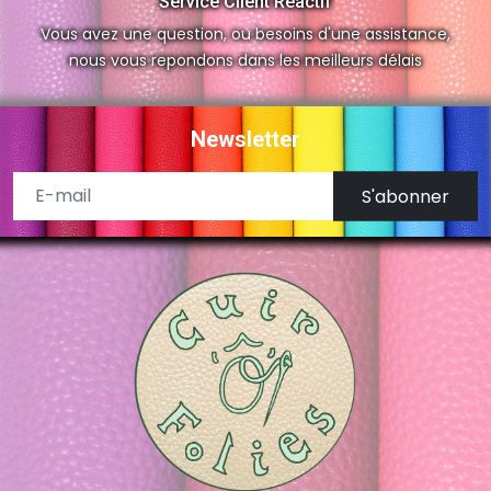
Service Client Réactif
Vous avez une question, ou besoins d'une assistance,
nous vous repondons dans les meilleurs délais
Newsletter
S'abonner