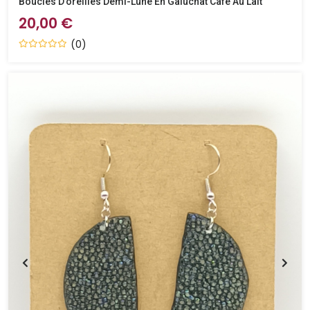
Boucles D’oreilles Demi-Lune En Galuchat Café Au Lait
20,00 €
(0)