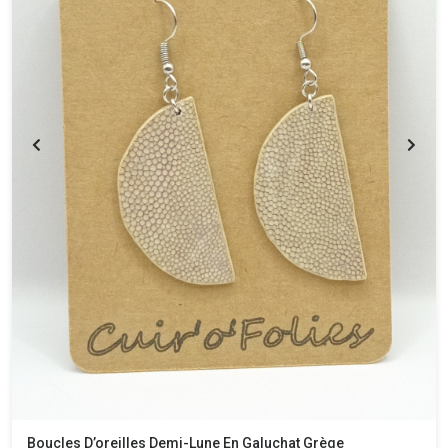
Boucles D’oreilles Demi-Lune En Galuchat Grège