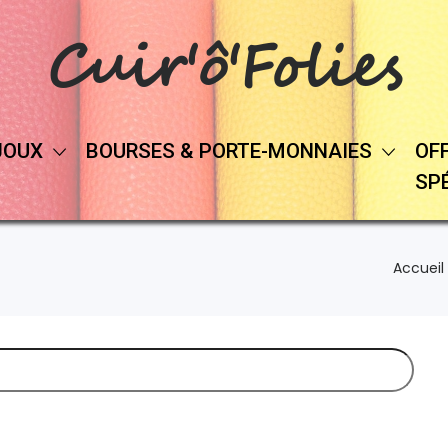
Cuir'ô'Folies
JOUX
BOURSES & PORTE-MONNAIES
OF
SP
Accueil