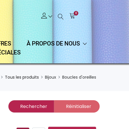
0
FRES
À PROPOS DE NOUS
ÉCIALES
Tous les produits
Bijoux
Boucles d'oreilles
Rechercher
Réinitialiser