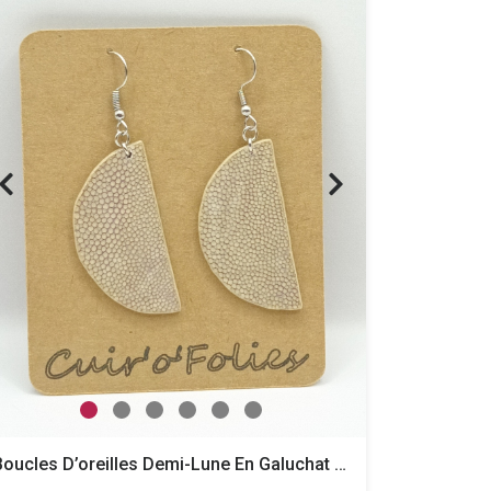
Boucles D’oreilles Demi-Lune En Galuchat Grège