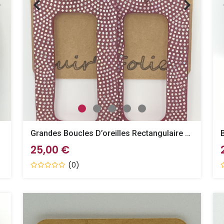
 Perche
Grandes Boucles D’oreilles Rectangulaire Bordeaux Pailleté
25,00 €
(0)