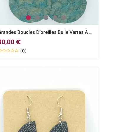
Grandes Boucles D’oreilles Bulle Vertes À Reflets Doré En Perche
30,00 €
(0)