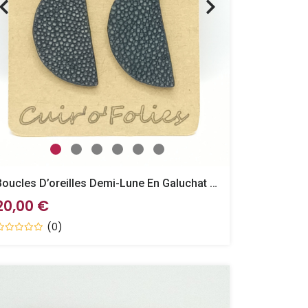
Boucles D’oreilles Demi-Lune En Galuchat Noire
20,00 €
(0)