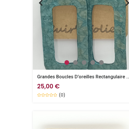
Grandes Boucles D’oreilles Rectangulaire Verte À Reflets Or En
25,00 €
(0)