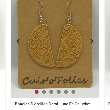
En Galuchat Caviar
Boucles D’oreilles Demi-Lune En Galuchat Café Au Lait