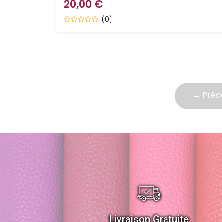
20,00 €
(0)
← Préc
Livraison Gratuite