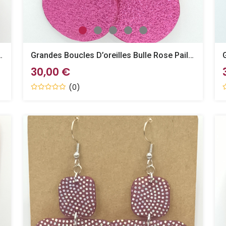
Bulle Bordeaux Pailletté
Grandes Boucles D’oreilles Bulle Rose Pailletté
30,00 €
(0)