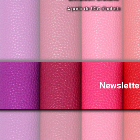
A partir de 90€ d'achats
Newslette