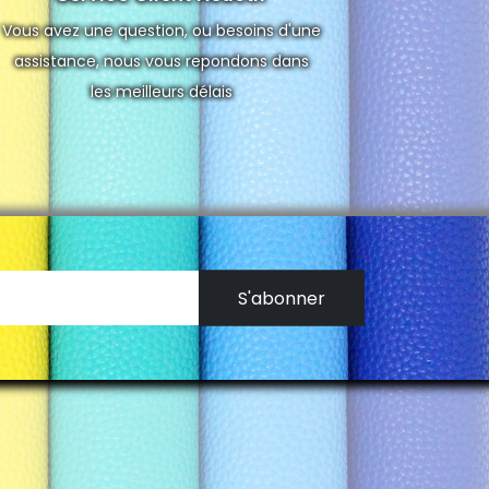
Vous avez une question, ou besoins d'une
assistance, nous vous repondons dans
les meilleurs délais
S'abonner